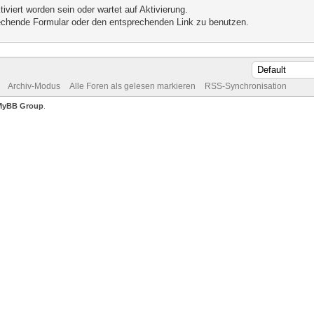
iviert worden sein oder wartet auf Aktivierung.
prechende Formular oder den entsprechenden Link zu benutzen.
Archiv-Modus
Alle Foren als gelesen markieren
RSS-Synchronisation
MyBB Group
.