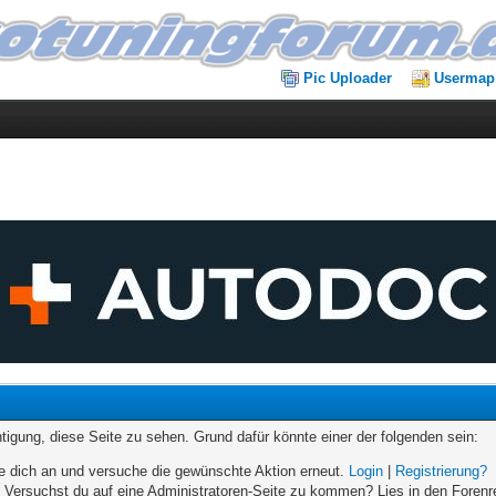
Pic Uploader
Usermap
chtigung, diese Seite zu sehen. Grund dafür könnte einer der folgenden sein:
elde dich an und versuche die gewünschte Aktion erneut.
Login
|
Registrierung?
n. Versuchst du auf eine Administratoren-Seite zu kommen? Lies in den Forenr