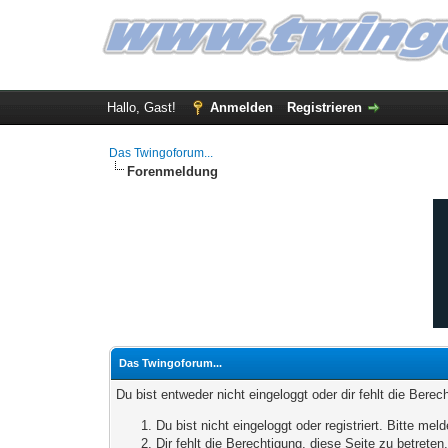
Hallo, Gast!
Anmelden
Registrieren
Das Twingoforum...
Forenmeldung
Das Twingoforum...
Du bist entweder nicht eingeloggt oder dir fehlt die Bere
Du bist nicht eingeloggt oder registriert. Bitte m
Dir fehlt die Berechtigung, diese Seite zu betrete