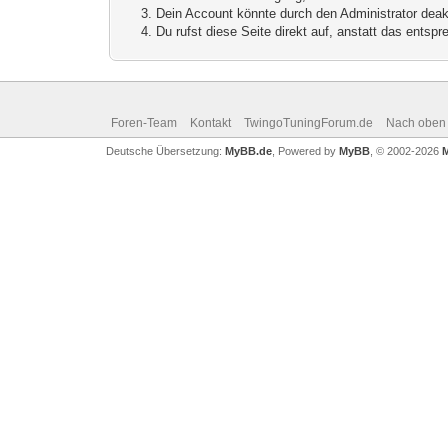
Dein Account könnte durch den Administrator deakt
Du rufst diese Seite direkt auf, anstatt das ents
Foren-Team
Kontakt
TwingoTuningForum.de
Nach oben
Deutsche Übersetzung:
MyBB.de
, Powered by
MyBB
, © 2002-2026