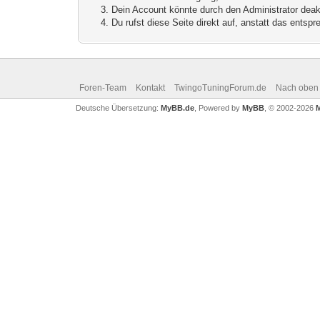
Dein Account könnte durch den Administrator deakt
Du rufst diese Seite direkt auf, anstatt das ents
Foren-Team
Kontakt
TwingoTuningForum.de
Nach oben
Deutsche Übersetzung:
MyBB.de
, Powered by
MyBB
, © 2002-2026