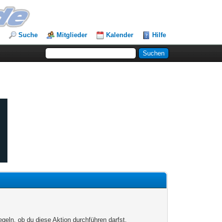
Suche
Mitglieder
Kalender
Hilfe
egeln, ob du diese Aktion durchführen darfst.