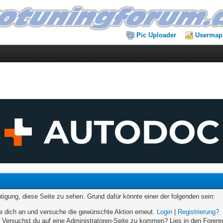
Pic Uploader
Usermap
chtigung, diese Seite zu sehen. Grund dafür könnte einer der folgenden sein:
elde dich an und versuche die gewünschte Aktion erneut.
Login
|
Registrierung?
n. Versuchst du auf eine Administratoren-Seite zu kommen? Lies in den Forenr