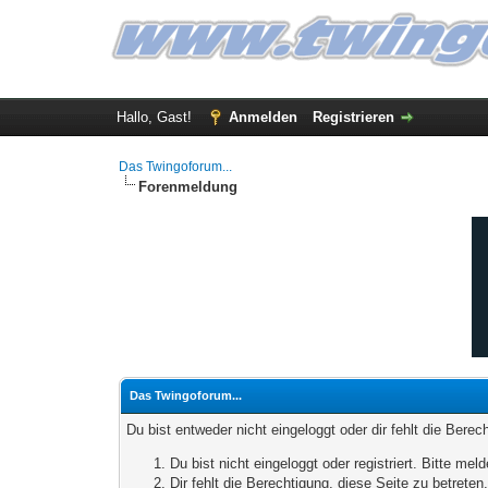
Hallo, Gast!
Anmelden
Registrieren
Das Twingoforum...
Forenmeldung
Das Twingoforum...
Du bist entweder nicht eingeloggt oder dir fehlt die Bere
Du bist nicht eingeloggt oder registriert. Bitte m
Dir fehlt die Berechtigung, diese Seite zu betrete