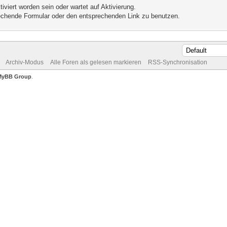
iviert worden sein oder wartet auf Aktivierung.
prechende Formular oder den entsprechenden Link zu benutzen.
Archiv-Modus
Alle Foren als gelesen markieren
RSS-Synchronisation
MyBB Group
.