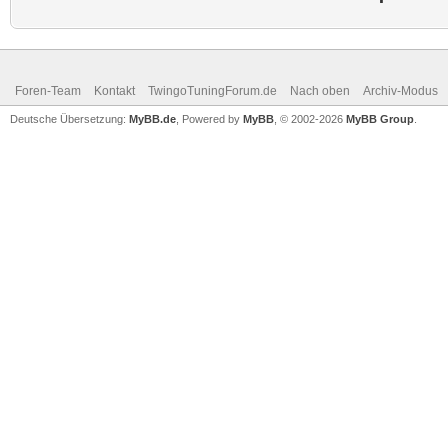
Foren-Team
Kontakt
TwingoTuningForum.de
Nach oben
Archiv-Modus
Deutsche Übersetzung:
MyBB.de
, Powered by
MyBB
, © 2002-2026
MyBB Group
.