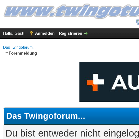
Hallo, Gast!
Anmelden
Registrieren
Das Twingoforum...
Forenmeldung
Das Twingoforum...
Du bist entweder nicht eingelog