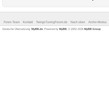
Foren-Team
Kontakt
TwingoTuningForum.de
Nach oben
Archiv-Modus
Deutsche Übersetzung:
MyBB.de
, Powered by
MyBB
, © 2002-2026
MyBB Group
.