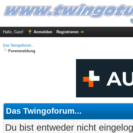
Hallo, Gast!
Anmelden
Registrieren
Das Twingoforum...
Forenmeldung
Das Twingoforum...
Du bist entweder nicht eingelog