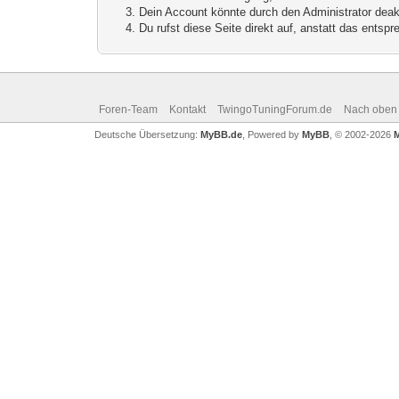
Dein Account könnte durch den Administrator deakt
Du rufst diese Seite direkt auf, anstatt das ents
Foren-Team
Kontakt
TwingoTuningForum.de
Nach oben
Deutsche Übersetzung:
MyBB.de
, Powered by
MyBB
, © 2002-2026