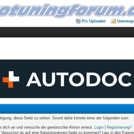
Pic Uploader
Usermap
chtigung, diese Seite zu sehen. Grund dafür könnte einer der folgenden sein:
elde dich an und versuche die gewünschte Aktion erneut.
Login
|
Registrierung?
n. Versuchst du auf eine Administratoren-Seite zu kommen? Lies in den Forenr