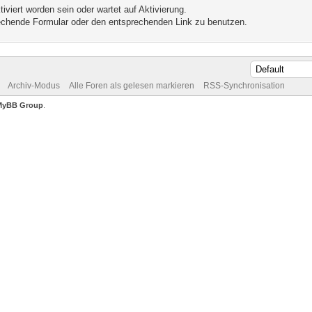
iviert worden sein oder wartet auf Aktivierung.
prechende Formular oder den entsprechenden Link zu benutzen.
Archiv-Modus
Alle Foren als gelesen markieren
RSS-Synchronisation
MyBB Group
.