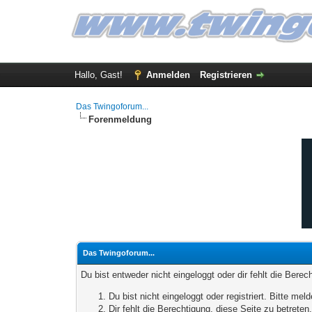
Hallo, Gast!
Anmelden
Registrieren
Das Twingoforum...
Forenmeldung
Das Twingoforum...
Du bist entweder nicht eingeloggt oder dir fehlt die Bere
Du bist nicht eingeloggt oder registriert. Bitte m
Dir fehlt die Berechtigung, diese Seite zu betrete