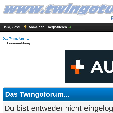
Hallo, Gast!
Anmelden
Registrieren
Das Twingoforum...
Forenmeldung
Das Twingoforum...
Du bist entweder nicht eingelog