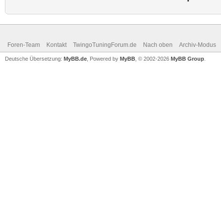
Foren-Team
Kontakt
TwingoTuningForum.de
Nach oben
Archiv-Modus
Deutsche Übersetzung:
MyBB.de
, Powered by
MyBB
, © 2002-2026
MyBB Group
.