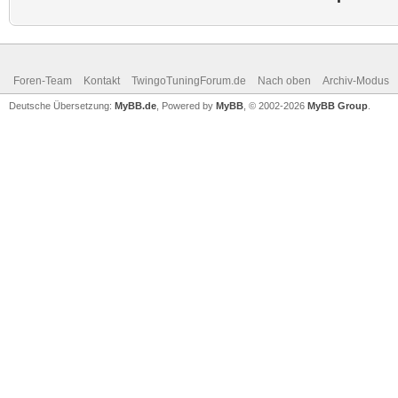
Foren-Team
Kontakt
TwingoTuningForum.de
Nach oben
Archiv-Modus
Deutsche Übersetzung:
MyBB.de
, Powered by
MyBB
, © 2002-2026
MyBB Group
.