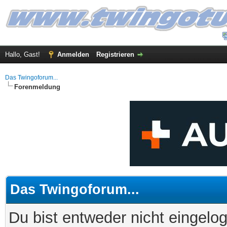
Hallo, Gast!
Anmelden
Registrieren
Das Twingoforum...
Forenmeldung
Das Twingoforum...
Du bist entweder nicht eingelog