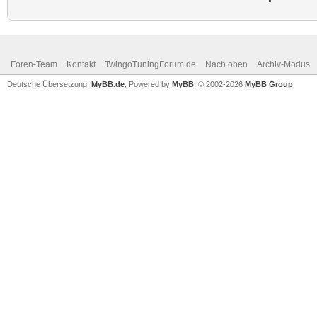
Foren-Team
Kontakt
TwingoTuningForum.de
Nach oben
Archiv-Modus
Deutsche Übersetzung:
MyBB.de
, Powered by
MyBB
, © 2002-2026
MyBB Group
.