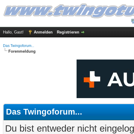
Hallo, Gast!
Anmelden
Registrieren
Das Twingoforum...
Forenmeldung
Das Twingoforum...
Du bist entweder nicht eingelog