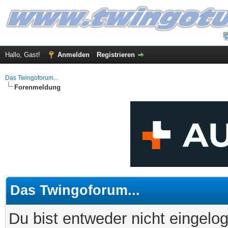
Hallo, Gast!
Anmelden
Registrieren
Das Twingoforum...
Forenmeldung
Das Twingoforum...
Du bist entweder nicht eingelog