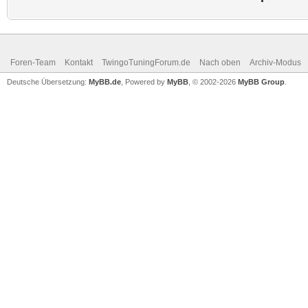
Foren-Team
Kontakt
TwingoTuningForum.de
Nach oben
Archiv-Modus
Deutsche Übersetzung:
MyBB.de
, Powered by
MyBB
, © 2002-2026
MyBB Group
.