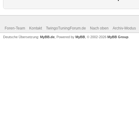
Foren-Team
Kontakt
TwingoTuningForum.de
Nach oben
Archiv-Modus
Deutsche Übersetzung:
MyBB.de
, Powered by
MyBB
, © 2002-2026
MyBB Group
.