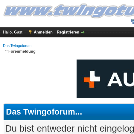
Hallo, Gast!
Anmelden
Registrieren
Das Twingoforum...
Forenmeldung
Das Twingoforum...
Du bist entweder nicht eingelog