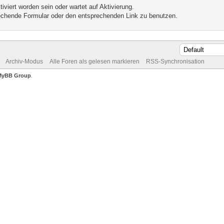
iviert worden sein oder wartet auf Aktivierung.
prechende Formular oder den entsprechenden Link zu benutzen.
Archiv-Modus
Alle Foren als gelesen markieren
RSS-Synchronisation
MyBB Group
.