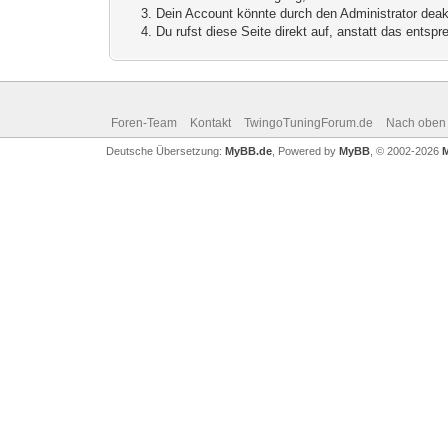
Dein Account könnte durch den Administrator deakt
Du rufst diese Seite direkt auf, anstatt das ents
Foren-Team
Kontakt
TwingoTuningForum.de
Nach oben
Deutsche Übersetzung:
MyBB.de
, Powered by
MyBB
, © 2002-2026