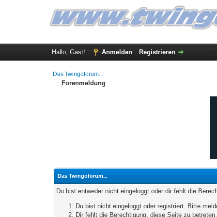
Hallo, Gast!
Anmelden
Registrieren
Das Twingoforum...
Forenmeldung
Das Twingoforum...
Du bist entweder nicht eingeloggt oder dir fehlt die Bere
Du bist nicht eingeloggt oder registriert. Bitte m
Dir fehlt die Berechtigung, diese Seite zu betrete