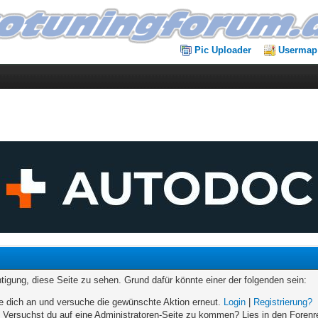
Pic Uploader
Usermap
chtigung, diese Seite zu sehen. Grund dafür könnte einer der folgenden sein:
elde dich an und versuche die gewünschte Aktion erneut.
Login
|
Registrierung?
n. Versuchst du auf eine Administratoren-Seite zu kommen? Lies in den Forenr