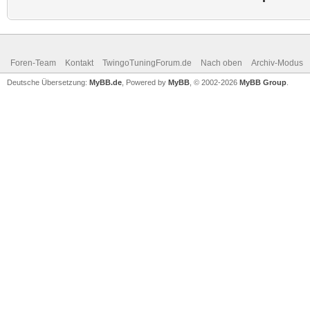
Foren-Team
Kontakt
TwingoTuningForum.de
Nach oben
Archiv-Modus
Deutsche Übersetzung:
MyBB.de
, Powered by
MyBB
, © 2002-2026
MyBB Group
.