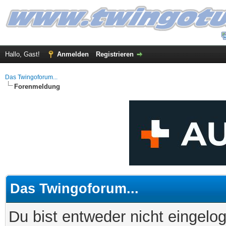
Hallo, Gast!
Anmelden
Registrieren
Das Twingoforum...
Forenmeldung
Das Twingoforum...
Du bist entweder nicht eingelog