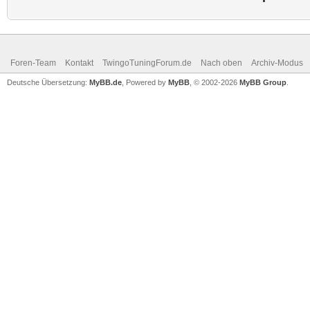
Foren-Team
Kontakt
TwingoTuningForum.de
Nach oben
Archiv-Modus
Deutsche Übersetzung:
MyBB.de
, Powered by
MyBB
, © 2002-2026
MyBB Group
.