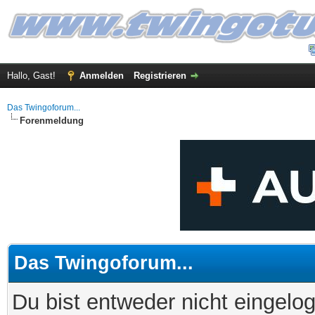
Hallo, Gast!
Anmelden
Registrieren
Das Twingoforum...
Forenmeldung
Das Twingoforum...
Du bist entweder nicht eingelog