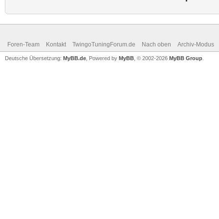
Foren-Team
Kontakt
TwingoTuningForum.de
Nach oben
Archiv-Modus
Deutsche Übersetzung:
MyBB.de
, Powered by
MyBB
, © 2002-2026
MyBB Group
.