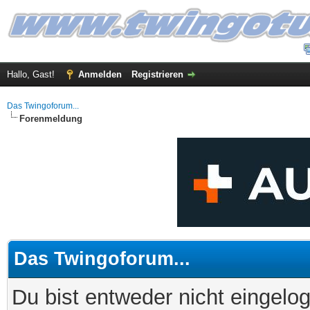
Hallo, Gast!
Anmelden
Registrieren
Das Twingoforum...
Forenmeldung
Das Twingoforum...
Du bist entweder nicht eingelog