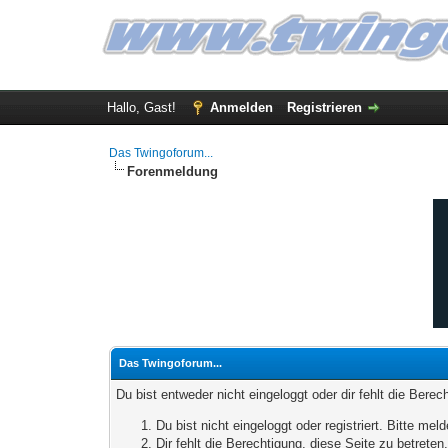
Hallo, Gast!
Anmelden
Registrieren
Das Twingoforum...
Forenmeldung
Das Twingoforum...
Du bist entweder nicht eingeloggt oder dir fehlt die Bere
Du bist nicht eingeloggt oder registriert. Bitte m
Dir fehlt die Berechtigung, diese Seite zu betrete