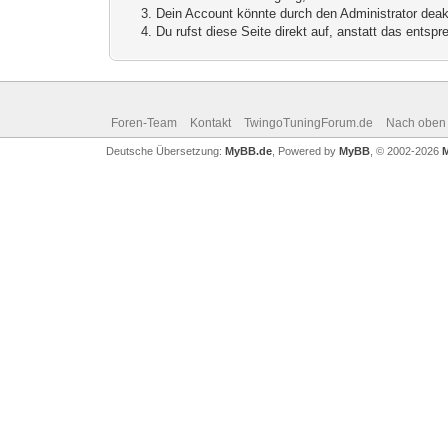
Dein Account könnte durch den Administrator deakt
Du rufst diese Seite direkt auf, anstatt das ents
Foren-Team
Kontakt
TwingoTuningForum.de
Nach oben
Deutsche Übersetzung:
MyBB.de
, Powered by
MyBB
, © 2002-2026