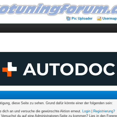
Pic Uploader
Usermap
chtigung, diese Seite zu sehen. Grund dafür könnte einer der folgenden sein:
elde dich an und versuche die gewünschte Aktion erneut.
Login
|
Registrierung?
n. Versuchst du auf eine Administratoren-Seite zu kommen? Lies in den Forenr