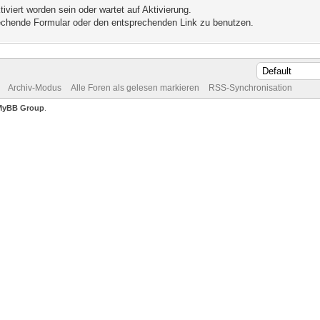
iviert worden sein oder wartet auf Aktivierung.
prechende Formular oder den entsprechenden Link zu benutzen.
Archiv-Modus
Alle Foren als gelesen markieren
RSS-Synchronisation
MyBB Group
.