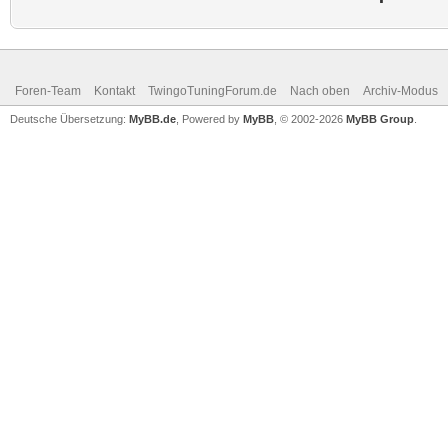
Foren-Team
Kontakt
TwingoTuningForum.de
Nach oben
Archiv-Modus
Deutsche Übersetzung:
MyBB.de
, Powered by
MyBB
, © 2002-2026
MyBB Group
.