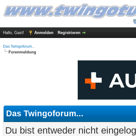
Hallo, Gast!
Anmelden
Registrieren
Das Twingoforum...
Forenmeldung
Das Twingoforum...
Du bist entweder nicht eingelog