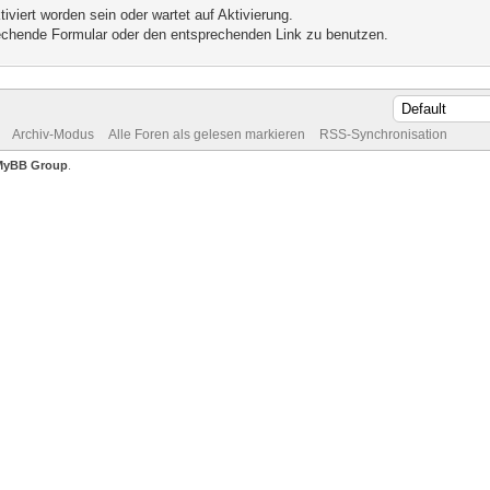
iviert worden sein oder wartet auf Aktivierung.
prechende Formular oder den entsprechenden Link zu benutzen.
Archiv-Modus
Alle Foren als gelesen markieren
RSS-Synchronisation
MyBB Group
.