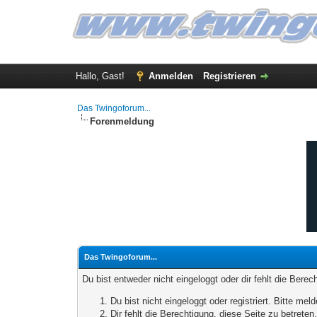
Hallo, Gast!
Anmelden
Registrieren
Das Twingoforum...
Forenmeldung
Das Twingoforum...
Du bist entweder nicht eingeloggt oder dir fehlt die Bere
Du bist nicht eingeloggt oder registriert. Bitte m
Dir fehlt die Berechtigung, diese Seite zu betrete