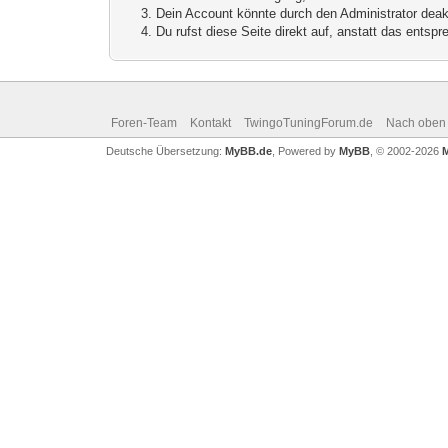
Dein Account könnte durch den Administrator deakt
Du rufst diese Seite direkt auf, anstatt das ents
Foren-Team
Kontakt
TwingoTuningForum.de
Nach oben
Deutsche Übersetzung:
MyBB.de
, Powered by
MyBB
, © 2002-2026