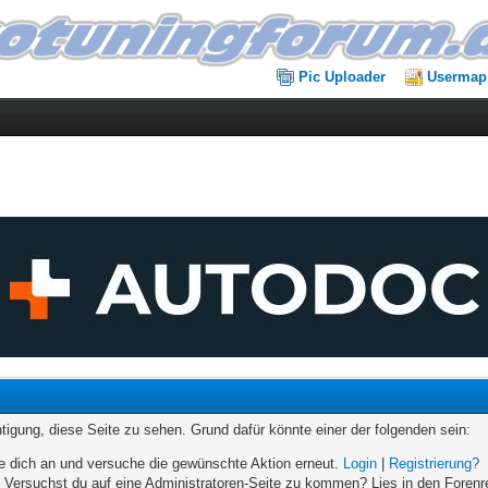
Pic Uploader
Usermap
chtigung, diese Seite zu sehen. Grund dafür könnte einer der folgenden sein:
elde dich an und versuche die gewünschte Aktion erneut.
Login
|
Registrierung?
n. Versuchst du auf eine Administratoren-Seite zu kommen? Lies in den Forenr