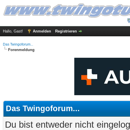
Hallo, Gast!
Anmelden
Registrieren
Das Twingoforum...
Forenmeldung
Das Twingoforum...
Du bist entweder nicht eingelog