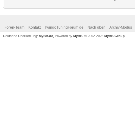
Foren-Team
Kontakt
TwingoTuningForum.de
Nach oben
Archiv-Modus
Deutsche Übersetzung:
MyBB.de
, Powered by
MyBB
, © 2002-2026
MyBB Group
.