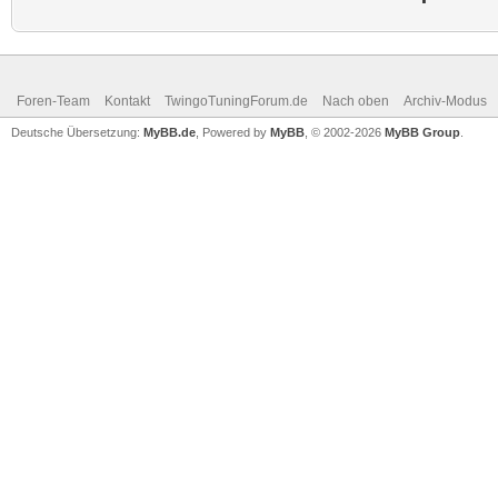
Foren-Team
Kontakt
TwingoTuningForum.de
Nach oben
Archiv-Modus
Deutsche Übersetzung:
MyBB.de
, Powered by
MyBB
, © 2002-2026
MyBB Group
.