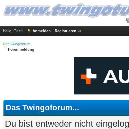
Hallo, Gast!
Anmelden
Registrieren
Das Twingoforum...
Forenmeldung
Das Twingoforum...
Du bist entweder nicht eingelog