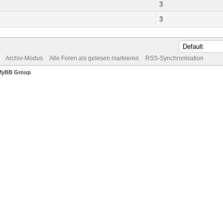
3
3
Archiv-Modus
Alle Foren als gelesen markieren
RSS-Synchronisation
MyBB Group
.