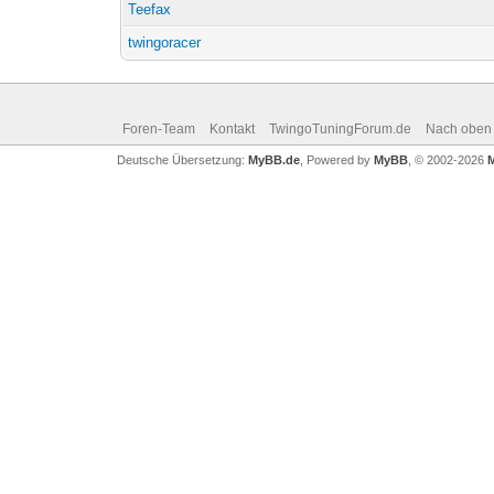
Teefax
twingoracer
Foren-Team
Kontakt
TwingoTuningForum.de
Nach oben
Deutsche Übersetzung:
MyBB.de
, Powered by
MyBB
, © 2002-2026