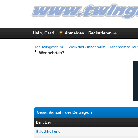
Hallo, Gast!
Anmelden
Registrieren
Das Twingoforum...
›
Werkstatt
›
Innenraum
›
Handbremse Twi
Wer schrieb?
Gesamtanzahl der Beiträge: 7
Benutzer
ItaloBikeTune