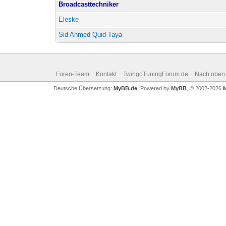
Broadcasttechniker
Eleske
Sid Ahmed Quid Taya
Foren-Team
Kontakt
TwingoTuningForum.de
Nach oben
Deutsche Übersetzung:
MyBB.de
, Powered by
MyBB
, © 2002-2026