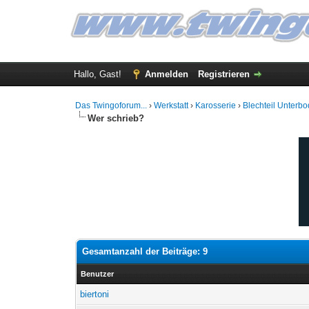
Hallo, Gast!
Anmelden
Registrieren
Das Twingoforum...
›
Werkstatt
›
Karosserie
›
Blechteil Unterb
Wer schrieb?
Gesamtanzahl der Beiträge: 9
Benutzer
biertoni