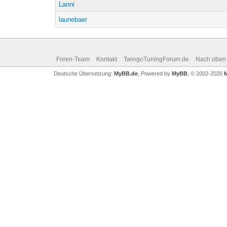
Lanni
launebaer
Foren-Team
Kontakt
TwingoTuningForum.de
Nach oben
Deutsche Übersetzung:
MyBB.de
, Powered by
MyBB
, © 2002-2026