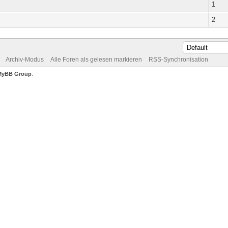
1
2
Archiv-Modus
Alle Foren als gelesen markieren
RSS-Synchronisation
MyBB Group
.