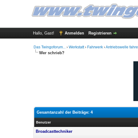
Hallo, Gast!
Anmelden
Registrieren
Das Twingoforum...
›
Werkstatt
›
Fahrwerk
›
Antriebswelle fahrer
Wer schrieb?
Gesamtanzahl der Beiträge: 4
Benutzer
Broadcasttechniker