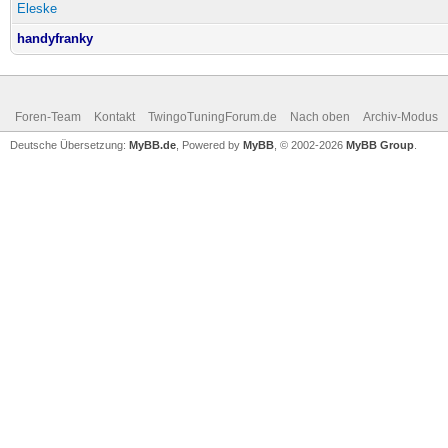
Eleske
handyfranky
Foren-Team
Kontakt
TwingoTuningForum.de
Nach oben
Archiv-Modus
Deutsche Übersetzung:
MyBB.de
, Powered by
MyBB
, © 2002-2026
MyBB Group
.