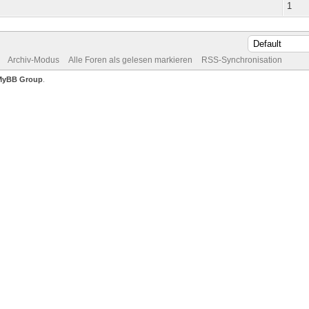
1
Archiv-Modus
Alle Foren als gelesen markieren
RSS-Synchronisation
MyBB Group
.