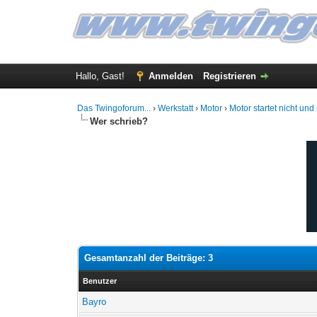
Hallo, Gast!
Anmelden
Registrieren
Das Twingoforum...
›
Werkstatt
›
Motor
›
Motor startet nicht und
Wer schrieb?
Gesamtanzahl der Beiträge: 3
Benutzer
Bayro