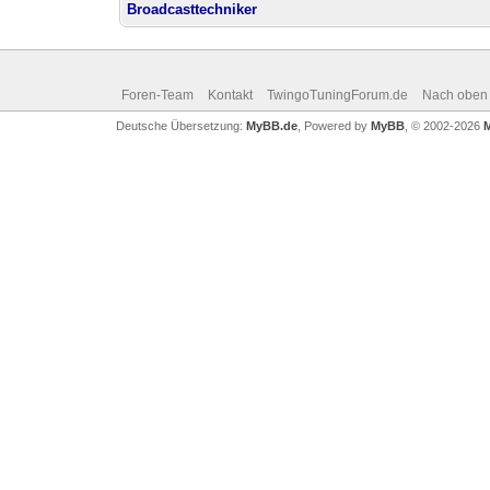
Broadcasttechniker
Foren-Team
Kontakt
TwingoTuningForum.de
Nach oben
Deutsche Übersetzung:
MyBB.de
, Powered by
MyBB
, © 2002-2026