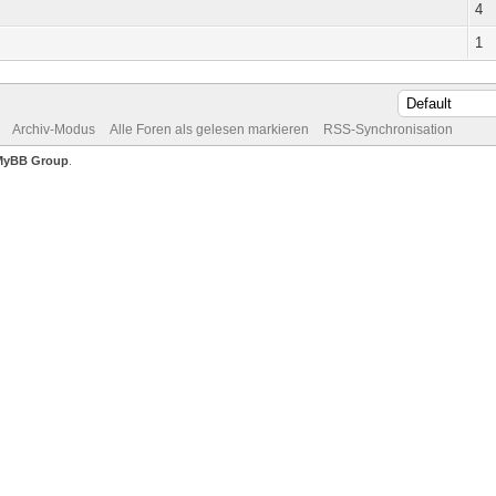
4
1
Archiv-Modus
Alle Foren als gelesen markieren
RSS-Synchronisation
MyBB Group
.