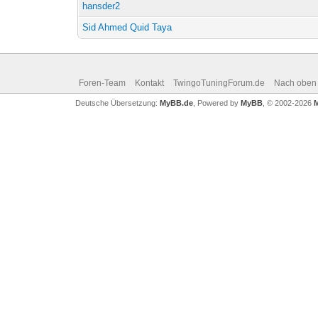
hansder2
Sid Ahmed Quid Taya
Foren-Team
Kontakt
TwingoTuningForum.de
Nach oben
Deutsche Übersetzung:
MyBB.de
, Powered by
MyBB
, © 2002-2026