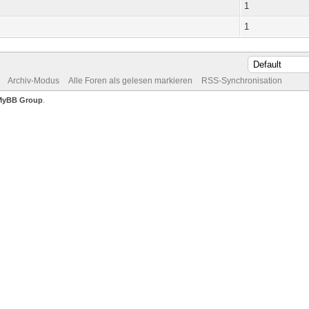
1
1
Archiv-Modus
Alle Foren als gelesen markieren
RSS-Synchronisation
MyBB Group
.