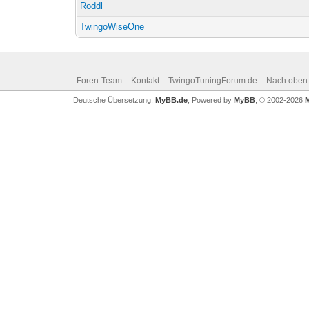
Roddl
TwingoWiseOne
Foren-Team
Kontakt
TwingoTuningForum.de
Nach oben
Deutsche Übersetzung:
MyBB.de
, Powered by
MyBB
, © 2002-2026