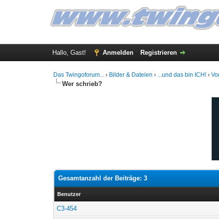
Hallo, Gast!
Anmelden
Registrieren
Das Twingoforum...
›
Bilder & Dateien
›
...und das bin ICH!
›
Vo
Wer schrieb?
Gesamtanzahl der Beiträge: 3
Benutzer
C3-454