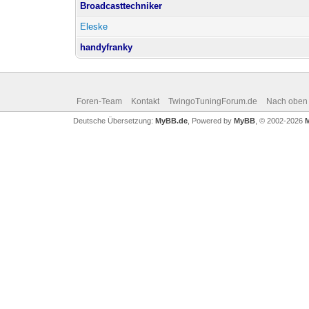
Broadcasttechniker
Eleske
handyfranky
Foren-Team
Kontakt
TwingoTuningForum.de
Nach oben
Deutsche Übersetzung:
MyBB.de
, Powered by
MyBB
, © 2002-2026