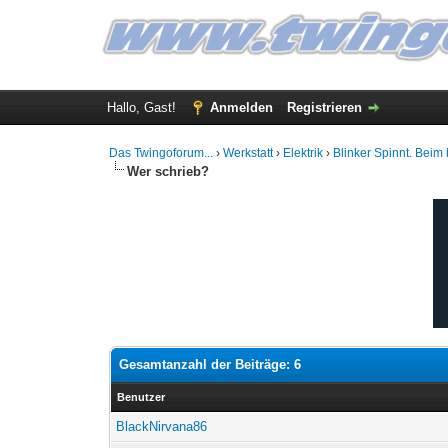
Hallo, Gast!
Anmelden
Registrieren
Das Twingoforum...
›
Werkstatt
›
Elektrik
›
Blinker Spinnt. Beim 
Wer schrieb?
Gesamtanzahl der Beiträge: 6
Benutzer
BlackNirvana86