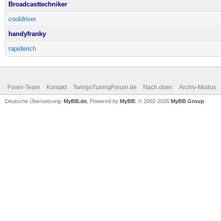
Broadcasttechniker
cooldriver
handyfranky
rapiderich
Foren-Team
Kontakt
TwingoTuningForum.de
Nach oben
Archiv-Modus
Deutsche Übersetzung:
MyBB.de
, Powered by
MyBB
, © 2002-2026
MyBB Group
.