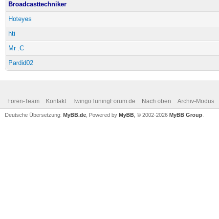
Broadcasttechniker
Hoteyes
hti
Mr .C
Pardid02
Foren-Team
Kontakt
TwingoTuningForum.de
Nach oben
Archiv-Modus
Deutsche Übersetzung:
MyBB.de
, Powered by
MyBB
, © 2002-2026
MyBB Group
.