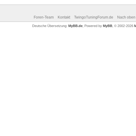
Foren-Team
Kontakt
TwingoTuningForum.de
Nach oben
Deutsche Übersetzung:
MyBB.de
, Powered by
MyBB
, © 2002-2026