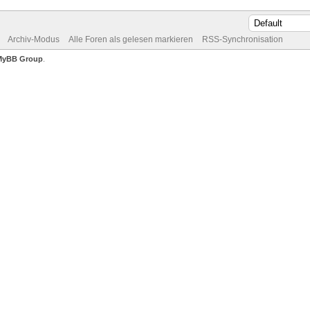
Archiv-Modus
Alle Foren als gelesen markieren
RSS-Synchronisation
MyBB Group
.