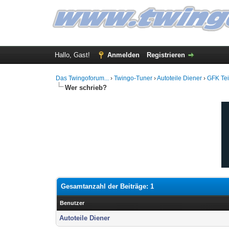
Hallo, Gast!
Anmelden
Registrieren
Das Twingoforum...
›
Twingo-Tuner
›
Autoteile Diener
›
GFK Tei
Wer schrieb?
Gesamtanzahl der Beiträge: 1
Benutzer
Autoteile Diener