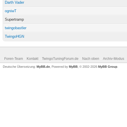
Darth Vader
ogniwT
Supertramp
twingobastler
TwingoHGN
Foren-Team
Kontakt
TwingoTuningForum.de
Nach oben
Archiv-Modus
Deutsche Übersetzung:
MyBB.de
, Powered by
MyBB
, © 2002-2026
MyBB Group
.