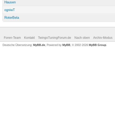
Hausen
ogniwT
RoterBela
Foren-Team
Kontakt
TwingoTuningForum.de
Nach oben
Archiv-Modus
Deutsche Übersetzung:
MyBB.de
, Powered by
MyBB
, © 2002-2026
MyBB Group
.