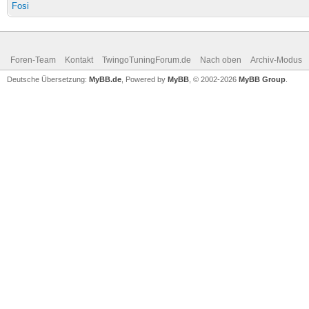
Fosi
Foren-Team
Kontakt
TwingoTuningForum.de
Nach oben
Archiv-Modus
Deutsche Übersetzung:
MyBB.de
, Powered by
MyBB
, © 2002-2026
MyBB Group
.