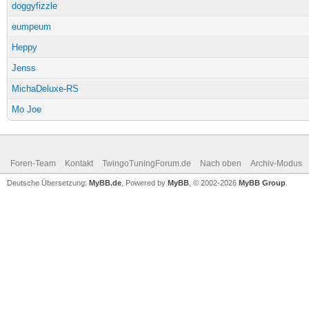
doggyfizzle
eumpeum
Heppy
Jenss
MichaDeluxe-RS
Mo Joe
Foren-Team
Kontakt
TwingoTuningForum.de
Nach oben
Archiv-Modus
Deutsche Übersetzung:
MyBB.de
, Powered by
MyBB
, © 2002-2026
MyBB Group
.