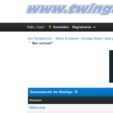
Hallo, Gast!
Anmelden
Registrieren
Das Twingoforum...
›
Bilder & Dateien
›
Sonstige Bilder
›
Bald 
Wer schrieb?
Gesamtanzahl der Beiträge: 15
Benutzer
666records