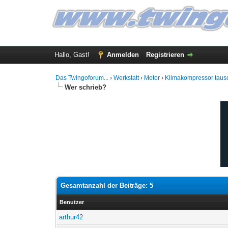
Hallo, Gast!
Anmelden
Registrieren
Das Twingoforum...
›
Werkstatt
›
Motor
›
Klimakompressor taus
Wer schrieb?
Gesamtanzahl der Beiträge: 5
Benutzer
arthur42