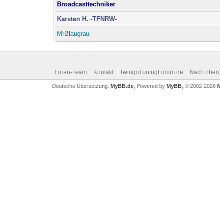
Broadcasttechniker
Karsten H. -TFNRW-
MrBlaugrau
Foren-Team
Kontakt
TwingoTuningForum.de
Nach oben
Deutsche Übersetzung:
MyBB.de
, Powered by
MyBB
, © 2002-2026