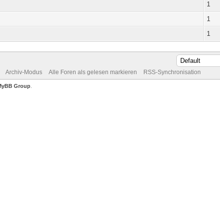
1
1
1
Archiv-Modus
Alle Foren als gelesen markieren
RSS-Synchronisation
MyBB Group
.