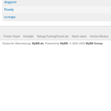
dragomir
Rowdy
scmaps
Foren-Team
Kontakt
TwingoTuningForum.de
Nach oben
Archiv-Modus
Deutsche Übersetzung:
MyBB.de
, Powered by
MyBB
, © 2002-2026
MyBB Group
.