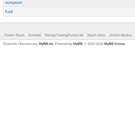
eumpeum
Kadi
Foren-Team
Kontakt
TwingoTuningForum.de
Nach oben
Archiv-Modus
Deutsche Übersetzung:
MyBB.de
, Powered by
MyBB
, © 2002-2026
MyBB Group
.