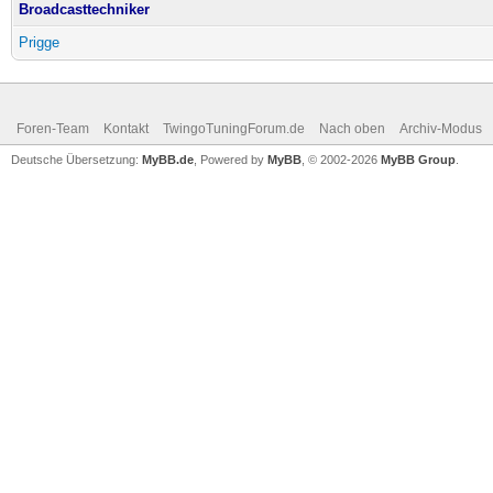
Broadcasttechniker
Prigge
Foren-Team
Kontakt
TwingoTuningForum.de
Nach oben
Archiv-Modus
Deutsche Übersetzung:
MyBB.de
, Powered by
MyBB
, © 2002-2026
MyBB Group
.