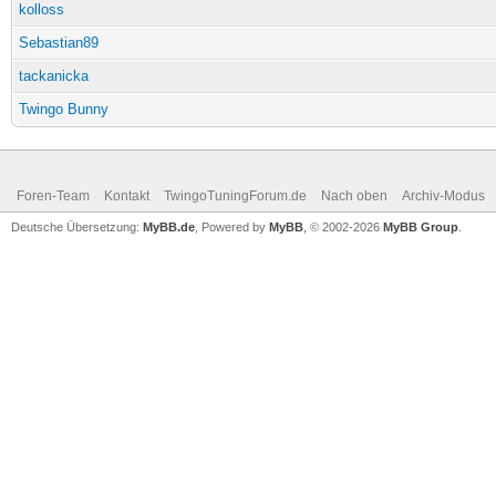
kolloss
Sebastian89
tackanicka
Twingo Bunny
Foren-Team
Kontakt
TwingoTuningForum.de
Nach oben
Archiv-Modus
Deutsche Übersetzung:
MyBB.de
, Powered by
MyBB
, © 2002-2026
MyBB Group
.