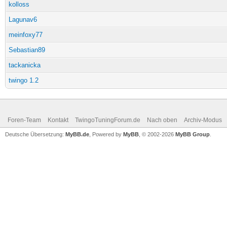
kolloss
Lagunav6
meinfoxy77
Sebastian89
tackanicka
twingo 1.2
Foren-Team
Kontakt
TwingoTuningForum.de
Nach oben
Archiv-Modus
Deutsche Übersetzung:
MyBB.de
, Powered by
MyBB
, © 2002-2026
MyBB Group
.