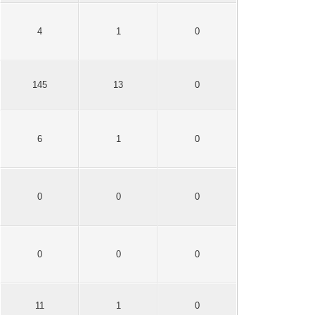
4
1
0
145
13
0
6
1
0
0
0
0
0
0
0
11
1
0