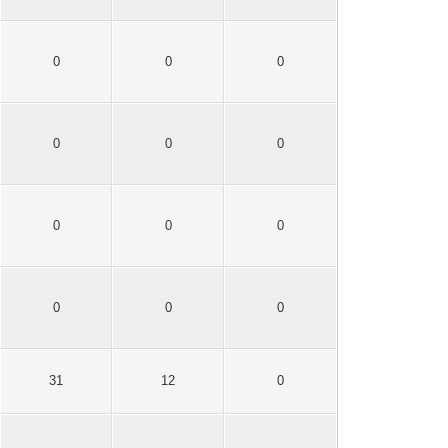
0
0
0
0
0
0
0
0
0
0
0
0
31
12
0