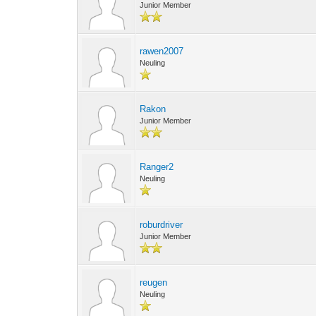
Junior Member
rawen2007
Neuling
Rakon
Junior Member
Ranger2
Neuling
roburdriver
Junior Member
reugen
Neuling