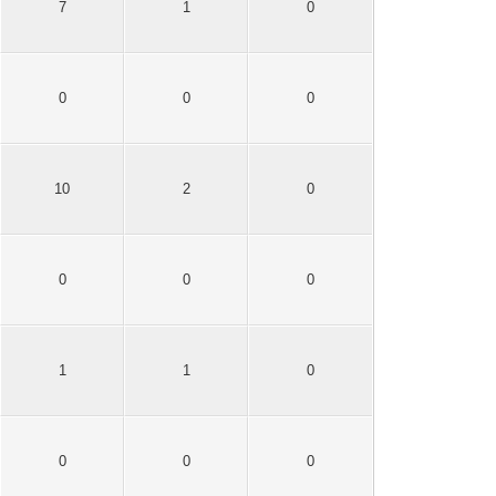
7
1
0
0
0
0
10
2
0
0
0
0
1
1
0
0
0
0