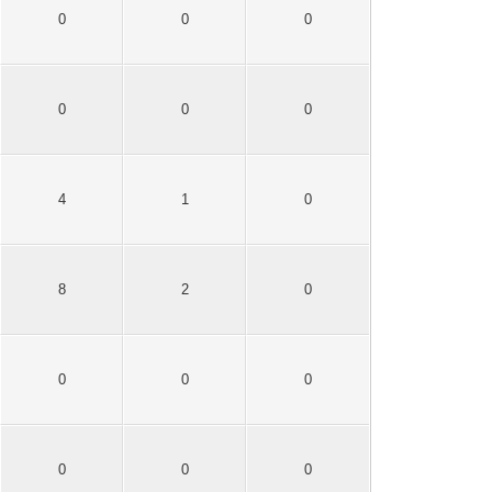
0
0
0
0
0
0
4
1
0
8
2
0
0
0
0
0
0
0