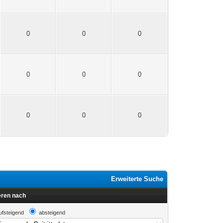
0
0
0
0
0
0
0
0
0
Erweiterte Suche
eren nach
ufsteigend
absteigend