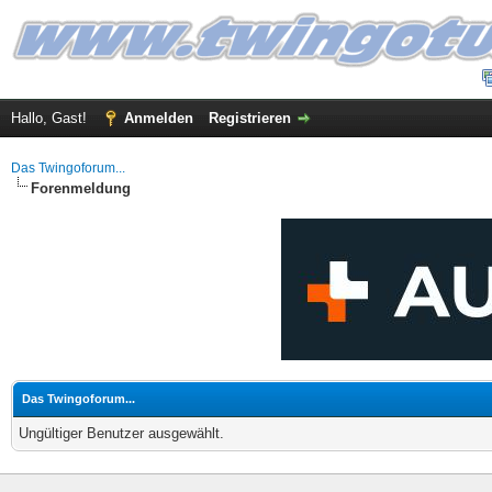
Hallo, Gast!
Anmelden
Registrieren
Das Twingoforum...
Forenmeldung
Das Twingoforum...
Ungültiger Benutzer ausgewählt.