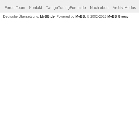
Foren-Team
Kontakt
TwingoTuningForum.de
Nach oben
Archiv-Modus
Deutsche Übersetzung:
MyBB.de
, Powered by
MyBB
, © 2002-2026
MyBB Group
.