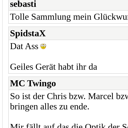
sebasti
Tolle Sammlung mein Glückwu
SpidstaX
Dat Ass
Geiles Gerät habt ihr da
MC Twingo
So ist der Chris bzw. Marcel bz
bringen alles zu ende.
Mir fällt auf das die Optik der 