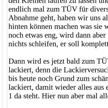
den Kleinen laufen zu lassen un
endlich mal zum TÜV für divers
Abnahme geht, haben wir uns al
hinten können machen was sie wol
noch etwas eng, wird dann aber 
nichts schleifen, er soll komple
Dann wird es jetzt bald zum T
lackiert, denn die Lackierversu
bis heute noch Grund zum schä
lackiert, damit wieder alles aus
1 da steht. Hier nun aber mal all