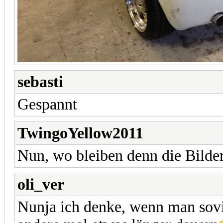
sebasti
Gespannt
TwingoYellow2011
Nun, wo bleiben denn die Bilde
oli_ver
Nunja ich denke, wenn man sovie