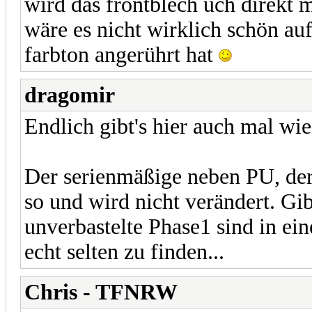
wird das frontblech uch direkt m
wäre es nicht wirklich schön auf
farbton angerührt hat
dragomir
Endlich gibt's hier auch mal wi
Der serienmäßige neben PU, der s
so und wird nicht verändert. Gib
unverbastelte Phase1 sind in e
echt selten zu finden...
Chris - TFNRW