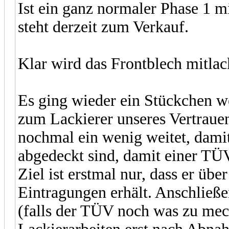
Ist ein ganz normaler Phase 1 m
steht derzeit zum Verkauf.
Klar wird das Frontblech mitlac
Es ging wieder ein Stückchen w
zum Lackierer unseres Vertrauen
nochmal ein wenig weitet, dami
abgedeckt sind, damit einer T
Ziel ist erstmal nur, dass er ü
Eintragungen erhält. Anschließ
(falls der TÜV noch was zu meck