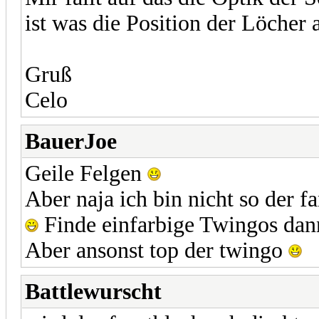
ist was die Position der Löcher
Gruß
Celo
BauerJoe
Geile Felgen
Aber naja ich bin nicht so der f
Finde einfarbige Twingos dann
Aber ansonst top der twingo
Battlewurscht