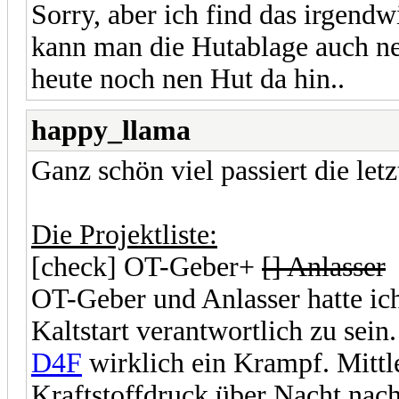
Sorry, aber ich find das irgendw
kann man die Hutablage auch ne
heute noch nen Hut da hin..
happy_llama
Ganz schön viel passiert die le
Die Projektliste:
[check] OT-Geber+
[] Anlasser
OT-Geber und Anlasser hatte ich
Kaltstart verantwortlich zu sei
D4F
wirklich ein Krampf. Mittle
Kraftstoffdruck über Nacht nac