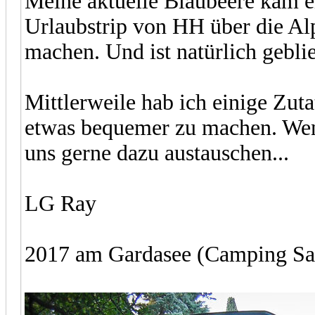
Meine aktuelle Blaubeere kam e
Urlaubstrip von HH über die Alp
machen. Und ist natürlich gebl
Mittlerweile hab ich einige Zut
etwas bequemer zu machen. Wenn
uns gerne dazu austauschen...
LG Ray
2017 am Gardasee (Camping San 