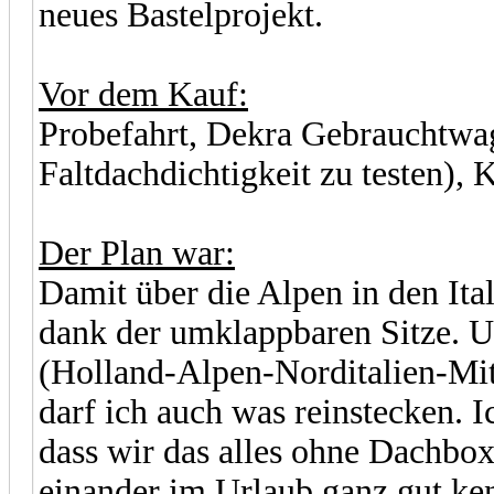
neues Bastelprojekt.
Vor dem Kauf:
Probefahrt, Dekra Gebrauchtwa
Faltdachdichtigkeit zu testen), 
Der Plan war:
Damit über die Alpen in den Ita
dank der umklappbaren Sitze. 
(Holland-Alpen-Norditalien-Mit
darf ich auch was reinstecken. 
dass wir das alles ohne Dachb
einander im Urlaub ganz gut ke