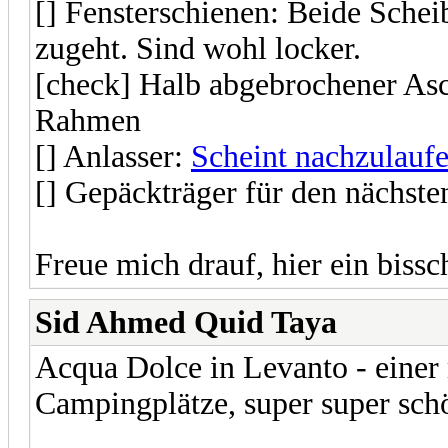
[] Fensterschienen: Beide Schei
zugeht. Sind wohl locker.
[check] Halb abgebrochener Asc
Rahmen
[] Anlasser:
Scheint nachzulauf
[] Gepäckträger für den nächste
Freue mich drauf, hier ein biss
Sid Ahmed Quid Taya
Acqua Dolce in Levanto - einer
Campingplätze, super super schö