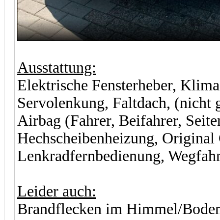
Ausstattung:
Elektrische Fensterheber, Klima
Servolenkung, Faltdach, (nicht g
Airbag (Fahrer, Beifahrer, Seit
Hechscheibenheizung, Original 
Lenkradfernbedienung, Wegfahr
Leider auch:
Brandflecken im Himmel/Boden/F