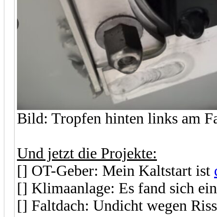
Bild: Tropfen hinten links am F
Und jetzt die Projekte:
[] OT-Geber: Mein Kaltstart ist
[] Klimaanlage: Es fand sich e
[] Faltdach: Undicht wegen Ris