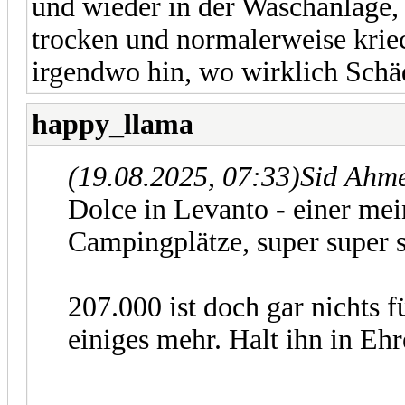
und wieder in der Waschanlage, 
trocken und normalerweise krie
irgendwo hin, wo wirklich Schä
happy_llama
(19.08.2025, 07:33)
Sid Ahme
Dolce in Levanto - einer mei
Campingplätze, super super s
207.000 ist doch gar nichts 
einiges mehr. Halt ihn in Ehr