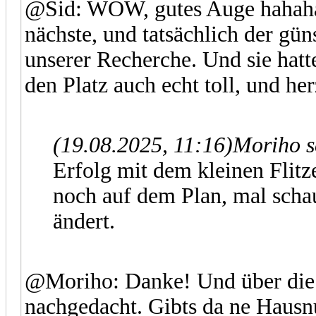
@Sid: WOW, gutes Auge hahaha.
nächste, und tatsächlich der gü
unserer Recherche. Und sie hatte
den Platz auch echt toll, und he
(19.08.2025, 11:16)
Moriho s
Erfolg mit dem kleinen Flitz
noch auf dem Plan, mal scha
ändert.
@Moriho: Danke! Und über die 
nachgedacht. Gibts da ne Haus