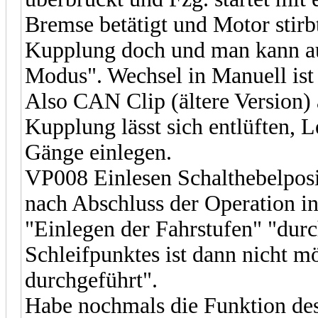
Bremse betätigt und Motor stirbt
Kupplung doch und man kann au
Modus". Wechsel in Manuell ist
Also CAN Clip (ältere Version)
Kupplung lässt sich entlüften, L
Gänge einlegen.
VP008 Einlesen Schalthebelposit
nach Abschluss der Operation i
"Einlegen der Fahrstufen" "durc
Schleifpunktes ist dann nicht mö
durchgeführt".
Habe nochmals die Funktion des