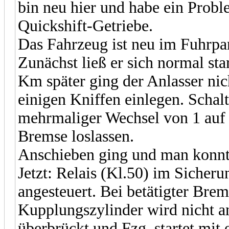
bin neu hier und habe ein Pro
Quickshift-Getriebe.
Das Fahrzeug ist neu im Fuhrpa
Zunächst ließ er sich normal st
Km später ging der Anlasser nic
einigen Kniffen einlegen. Schalt
mehrmaliger Wechsel von 1 auf 
Bremse loslassen.
Anschieben ging und man konnt
Jetzt: Relais (Kl.50) im Sicher
angesteuert. Bei betätigter Bre
Kupplungszylinder wird nicht an
überbrückt und Fzg. startet mit 