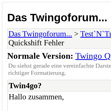
Das Twingoforum...
Das Twingoforum...
>
Test`N`T
Quickshift Fehler
Normale Version:
Twingo Qu
Du siehst gerade eine vereinfachte Darst
richtiger Formatierung.
Twin4go?
Hallo zusammen,