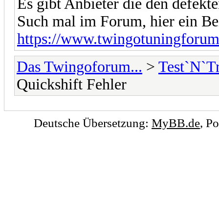
Es gibt Anbieter die den defekte
Such mal im Forum, hier ein Beit
https://www.twingotuningforum.
Das Twingoforum...
>
Test`N`T
Quickshift Fehler
Deutsche Übersetzung:
MyBB.de
, P