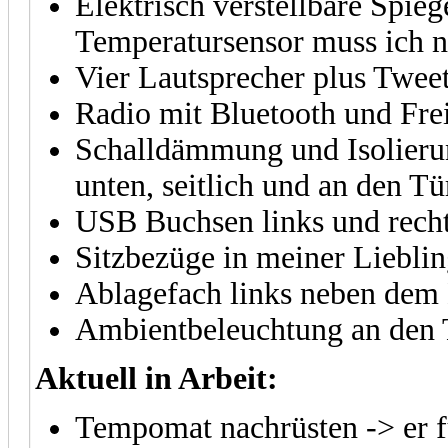
Elektrisch verstellbare Spieg
Temperatursensor muss ich
Vier Lautsprecher plus Twee
Radio mit Bluetooth und Fre
Schalldämmung und Isolier
unten, seitlich und an den Tü
USB Buchsen links und rech
Sitzbezüge in meiner Lieblin
Ablagefach links neben dem
Ambientbeleuchtung an den 
Aktuell in Arbeit:
Tempomat nachrüsten -> er 