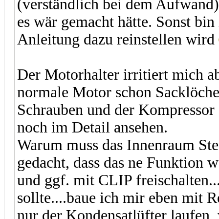
(verständlich bei dem Aufwand) 
es wär gemacht hätte. Sonst bin 
Anleitung dazu reinstellen wird
Der Motorhalter irritiert mich ab
normale Motor schon Sacklöche
Schrauben und der Kompressor f
noch im Detail ansehen.
Warum muss das Innenraum Steue
gedacht, dass das ne Funktion w
und ggf. mit CLIP freischalten..
sollte....baue ich mir eben mit 
nur der Kondensatlüfter laufen,