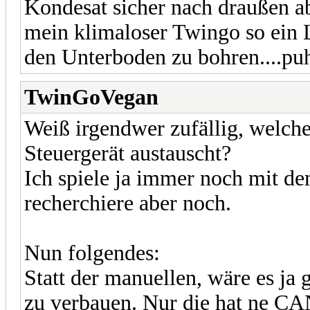
Kondesat sicher nach draußen ab
mein klimaloser Twingo so ein L
den Unterboden zu bohren....puh.
TwinGoVegan
Weiß irgendwer zufällig, welch
Steuergerät austauscht?
Ich spiele ja immer noch mit d
recherchiere aber noch.
Nun folgendes:
Statt der manuellen, wäre es ja
zu verbauen. Nur die hat ne C