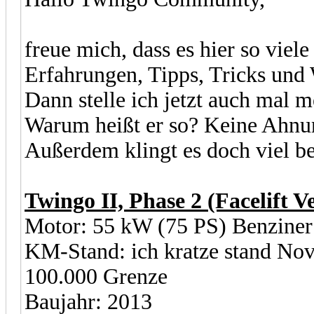
freue mich, dass es hier so viele
Erfahrungen, Tipps, Tricks und 
Dann stelle ich jetzt auch mal 
Warum heißt er so? Keine Ahnun
Außerdem klingt es doch viel b
Twingo II, Phase 2 (Facelift V
Motor: 55 kW (75 PS) Benzine
KM-Stand: ich kratze stand No
100.000 Grenze
Baujahr: 2013