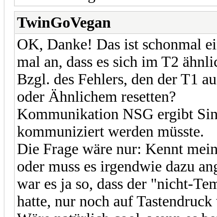
TwinGoVegan
OK, Danke! Das ist schonmal ein
mal an, dass es sich im T2 ähnli
Bzgl. des Fehlers, den der T1 au
oder Ähnlichem resetten?
Kommunikation NSG ergibt Sinn.
kommuniziert werden müsste.
Die Frage wäre nur: Kennt mein
oder muss es irgendwie dazu a
war es ja so, dass der "nicht-
hatte, nur noch auf Tastendruck