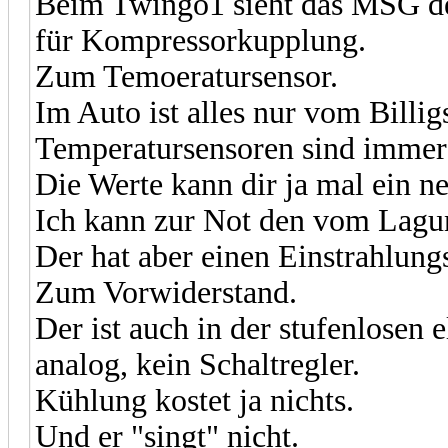
Beim Twingo1 sieht das MSG de
für Kompressorkupplung.
Zum Temoeratursensor.
Im Auto ist alles nur vom Billig
Temperatursensoren sind imme
Die Werte kann dir ja mal ein n
Ich kann zur Not den vom Lagu
Der hat aber einen Einstrahlung
Zum Vorwiderstand.
Der ist auch in der stufenlosen
analog, kein Schaltregler.
Kühlung kostet ja nichts.
Und er "singt" nicht.