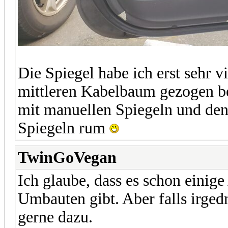
Die Spiegel habe ich erst sehr vie
mittleren Kabelbaum gezogen b
mit manuellen Spiegeln und de
Spiegeln rum
TwinGoVegan
Ich glaube, dass es schon einig
Umbauten gibt. Aber falls irged
gerne dazu.