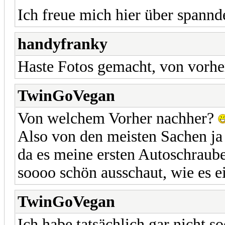
Ich freue mich hier über spann
handyfranky
Haste Fotos gemacht, von vorh
TwinGoVegan
Von welchem Vorher nachher?
Also von den meisten Sachen j
da es meine ersten Autoschraube
soooo schön ausschaut, wie es ei
TwinGoVegan
Ich habe tatsächlich gar nicht s