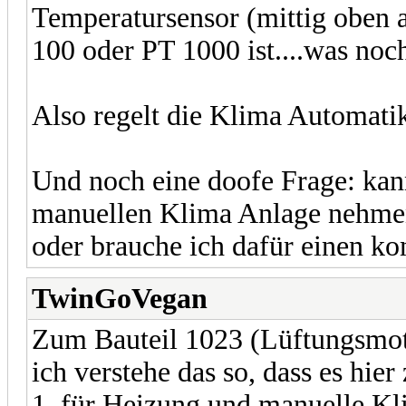
Temperatursensor (mittig oben 
100 oder PT 1000 ist....was noc
Also regelt die Klima Automatik
Und noch eine doofe Frage: kan
manuellen Klima Anlage nehmen
oder brauche ich dafür einen k
TwinGoVegan
Zum Bauteil 1023 (Lüftungsmot
ich verstehe das so, dass es hie
1. für Heizung und manuelle Kli