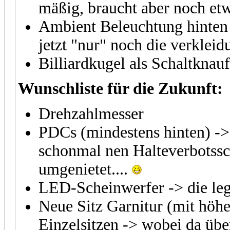
mäßig, braucht aber noch et
Ambient Beleuchtung hinten 
jetzt "nur" noch die verklei
Billiardkugel als Schaltknauf
Wunschliste für die Zukunft:
Drehzahlmesser
PDCs (mindestens hinten) -> J
schonmal nen Halteverbotssc
umgenietet....
LED-Scheinwerfer -> die leg
Neue Sitz Garnitur (mit höhe
Einzelsitzen -> wobei da übe