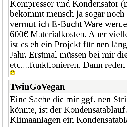
Kompressor und Kondensator (mi
bekommt mensch ja sogar noch n
vermutlich E-Bucht Ware werden
600€ Materialkosten. Aber viell
ist es eh ein Projekt für nen lä
Jahr. Erstmal müssen bei mir d
etc....funktionieren. Dann reden
TwinGoVegan
Eine Sache die mir ggf. nen St
könnte, ist der Kondensatablauf
Klimaanlagen ein Kondensatablau