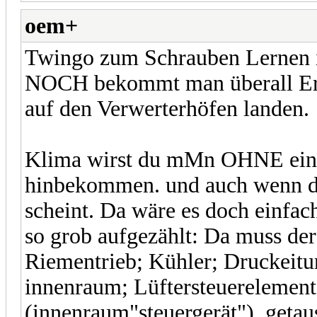
oem+
Twingo zum Schrauben Lernen is
NOCH bekommt man überall Ersa
auf den Verwerterhöfen landen.
Klima wirst du mMn OHNE einen
hinbekommen. und auch wenn d
scheint. Da wäre es doch einfac
so grob aufgezählt: Da muss de
Riementrieb; Kühler; Druckeit
innenraum; Lüftersteuerelemen
(innenraum"steuergerät"), getau