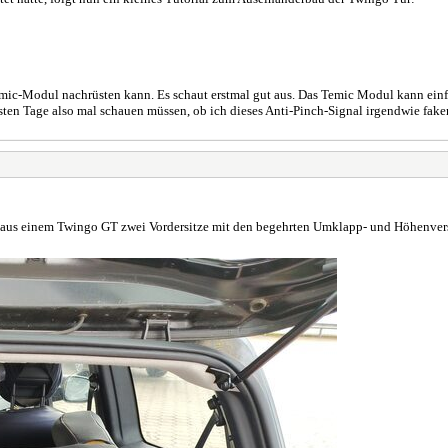
Temic-Modul nachrüsten kann. Es schaut erstmal gut aus. Das Temic Modul kann ei
chsten Tage also mal schauen müssen, ob ich dieses Anti-Pinch-Signal irgendwie f
s einem Twingo GT zwei Vordersitze mit den begehrten Umklapp- und Höhenverstell