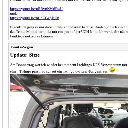
https://youtu.be/uRBvnNW6EwU
und:
https://youtu.be/8C6GtWpIaU8
Eigentlich ging es mir dabei heute eher darum herauszufinden, ob ich ein 
das Temic Modul nicht, da mit ein pin auf der UCH fehlt. Ich werde die nä
Funktion nutzen zu können.
TwinGoVegan
Update: Sitze
Am Donnerstag war ich wieder bei meinem Lieblings-KFZ-Verwerter um mir au
einen Twingo passt. So schaut ein Twingo 6-Sitzer übrigens aus