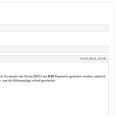
15.03.2026, 19:38
fach. Es musste mit Pyren/DDT4 nur
EIN
Parameter geändert werden, nämlich
e, war die Klimaanlage scharf geschaltet.