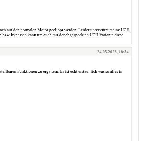
nfach auf den normalen Motor geclippt werden. Leider unterstützt meine UCH
aken bzw. bypassen kann um auch mit der abgespeckten UCH-Variante diese
24.05.2026, 18:54
baren Funktionen zu ergattern. Es ist echt erstaunlich was so alles in